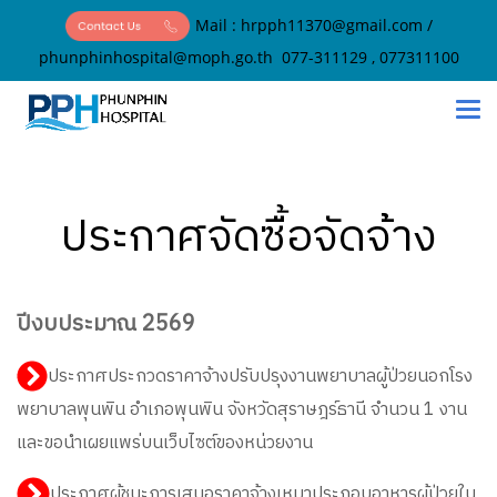
Mail :
hrpph11370@gmail.com
/
phunphinhospital@moph.go.th
077-311129 , 077311100
ประกาศจัดซื้อจัดจ้าง
ปีงบประมาณ 2569
ประกาศประกวดราคาจ้างปรับปรุงงานพยาบาลผู้ป่วยนอกโรง
พยาบาลพุนพิน อำเภอพุนพิน จังหวัดสุราษฎร์ธานี จำนวน 1 งาน
และขอนำเผยแพร่บนเว็บไซต์ของหน่วยงาน
ประกาศผู้ชนะการเสนอราคาจ้างเหมาประกอบอาหารผู้ป่วยใน